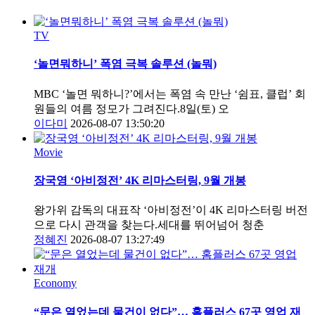
TV
‘놀면뭐하니’ 폭염 극복 솔루션 (놀뭐)
MBC ‘놀면 뭐하니?’에서는 폭염 속 만난 ‘쉼표, 클럽’ 회
원들의 여름 정모가 그려진다.8일(토) 오
이다미
2026-08-07 13:50:20
Movie
장국영 ‘아비정전’ 4K 리마스터링, 9월 개봉
왕가위 감독의 대표작 ‘아비정전’이 4K 리마스터링 버전
으로 다시 관객을 찾는다.세대를 뛰어넘어 청춘
정혜진
2026-08-07 13:27:49
Economy
“문은 열었는데 물건이 없다”… 홈플러스 67곳 영업 재