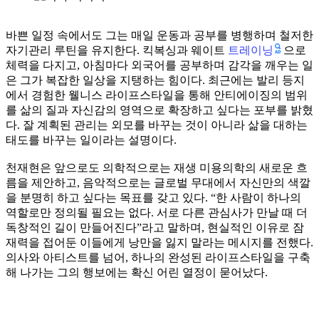
바쁜 일정 속에서도 그는 매일 운동과 공부를 병행하며 철저한
트레이닝
자기관리 루틴을 유지한다. 킥복싱과 웨이트
으로
체력을 다지고, 아침마다 외국어를 공부하며 감각을 깨우는 일
은 그가 복잡한 일상을 지탱하는 힘이다. 최근에는 발리 등지
에서 경험한 웰니스 라이프스타일을 통해 안티에이징의 범위
를 삶의 질과 자신감의 영역으로 확장하고 싶다는 포부를 밝혔
다. 잘 계획된 관리는 외모를 바꾸는 것이 아니라 삶을 대하는
태도를 바꾸는 일이라는 설명이다.
천재현은 앞으로도 의학적으로는 재생 미용의학의 새로운 흐
름을 제안하고, 음악적으로는 글로벌 무대에서 자신만의 색깔
을 분명히 하고 싶다는 목표를 갖고 있다. “한 사람이 하나의
역할로만 정의될 필요는 없다. 서로 다른 관심사가 만날 때 더
독창적인 길이 만들어진다”라고 말하며, 현실적인 이유로 잠
재력을 접어둔 이들에게 낭만을 잃지 말라는 메시지를 전했다.
의사와 아티스트를 넘어, 하나의 완성된 라이프스타일을 구축
해 나가는 그의 행보에는 확신 어린 열정이 묻어났다.