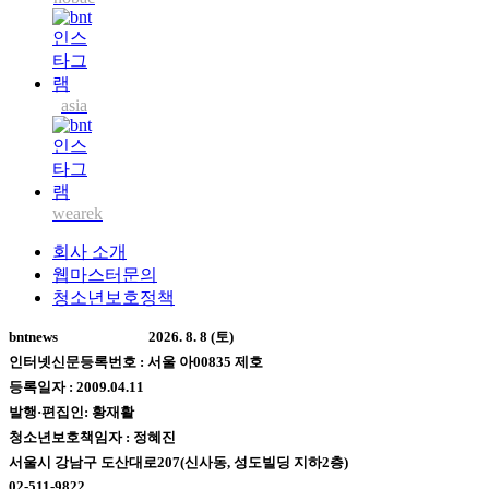
asia
wearek
회사 소개
웹마스터문의
청소년보호정책
bntnews
2026. 8. 8 (토)
인터넷신문등록번호 : 서울 아00835 제호
등록일자 : 2009.04.11
발행·편집인: 황재활
청소년보호책임자 : 정혜진
서울시 강남구 도산대로207(신사동, 성도빌딩 지하2층)
02-511-9822