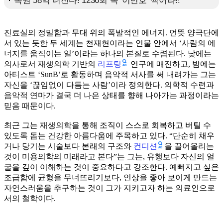
진료실의 정밀함과 무대 위의 폭발적인 에너지. 언뜻 양극단에
서 있는 듯한 두 세계는 천재현이라는 인물 안에서 ‘사람의 에
너지를 움직이는 일’이라는 하나의 본질로 수렴된다. 낮에는
리프팅
의사로서 재생의학 기반의
연구에 매진하고, 밤에는
아티스트 ‘SunB’로 활동하며 음악적 서사를 써 내려가는 그는
자신을 ‘끊임없이 다듬는 사람’이라 정의한다. 의학적 수련과
음악적 연마가 결국 더 나은 상태를 향해 나아가는 과정이라는
믿음 때문이다.
최근 그는 재생의학을 통해 조직이 스스로 회복하고 버틸 수
있도록 돕는 건강한 아름다움에 주목하고 있다. “단순히 채우
컨디션
거나 당기는 시술보다 본래의 구조와
을 끌어올리는
것이 미용의학의 미래라고 본다”는 그는, 유행보다 자신의 얼
굴을 깊이 이해하는 것이 중요하다고 강조한다. 예뻐지고 싶은
조급함에 균형을 무너뜨리기보다, 인상을 좋아 보이게 만드는
자연스러움을 추구하는 것이 그가 지키고자 하는 의료인으로
서의 철학이다.