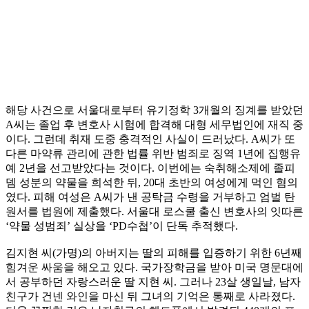
해당 사건으로 서울대로부터 유기정학 3개월의 징계를 받았던
A씨는 졸업 후 변호사 시험에 합격해 대형 세무법인에 재직 중
이다. 그런데 취재 도중 충격적인 사실이 드러났다. A씨가 또
다른 마약류 관리에 관한 법률 위반 범죄로 징역 1년에 집행유
예 2년을 선고받았다는 것이다. 이번에는 숙취해소제에 졸피
뎀 성분의 약물을 희석한 뒤, 20대 초반의 여성에게 먹인 혐의
였다. 피해 여성은 A씨가 낸 공탁금 수령을 거부하고 엄벌 탄
원서를 법원에 제출했다. 서울대 로스쿨 출신 변호사의 잇따른
‘약물 성범죄’ 실상을 ‘PD수첩’이 단독 추적했다.
김지현 씨(가명)의 아버지는 딸의 피해를 입증하기 위한 6년째
힘겨운 싸움을 해오고 있다. 국가장학금을 받아 미국 명문대에
서 공부하던 자랑스러운 딸 지현 씨. 그러나 23살 생일날, 남자
친구가 건넨 와인을 마신 뒤 그녀의 기억은 통째로 사라졌다.