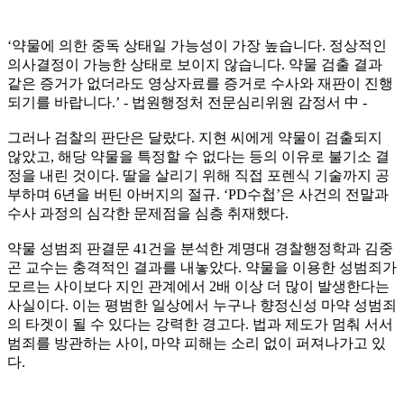
‘약물에 의한 중독 상태일 가능성이 가장 높습니다. 정상적인
의사결정이 가능한 상태로 보이지 않습니다. 약물 검출 결과
같은 증거가 없더라도 영상자료를 증거로 수사와 재판이 진행
되기를 바랍니다.’ - 법원행정처 전문심리위원 감정서 中 -
그러나 검찰의 판단은 달랐다. 지현 씨에게 약물이 검출되지
않았고, 해당 약물을 특정할 수 없다는 등의 이유로 불기소 결
정을 내린 것이다. 딸을 살리기 위해 직접 포렌식 기술까지 공
부하며 6년을 버틴 아버지의 절규. ‘PD수첩’은 사건의 전말과
수사 과정의 심각한 문제점을 심층 취재했다.
약물 성범죄 판결문 41건을 분석한 계명대 경찰행정학과 김중
곤 교수는 충격적인 결과를 내놓았다. 약물을 이용한 성범죄가
모르는 사이보다 지인 관계에서 2배 이상 더 많이 발생한다는
사실이다. 이는 평범한 일상에서 누구나 향정신성 마약 성범죄
의 타겟이 될 수 있다는 강력한 경고다. 법과 제도가 멈춰 서서
범죄를 방관하는 사이, 마약 피해는 소리 없이 퍼져나가고 있
다.