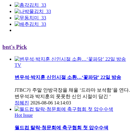
bnt's Pick
TV
변우석·박지훈 신인시절 소환…‘꽃파당’ 22일 방송
JTBC가 주말 안방극장을 채울 ‘드라마 보석함’을 연다.
변우석과 박지훈의 풋풋한 신인 시절이 담긴 ‘
정혜진
2026-08-06 14:14:03
Hot Issue
월드컵 탈락·청문회에 축구협회 첫 압수수색