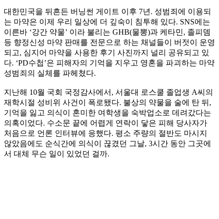
대한민국을 뒤흔든 버닝썬 게이트 이후 7년. 성범죄에 이용되
는 마약은 이제 우리 일상에 더 깊숙이 침투해 있다. SNS에는
이른바 ‘강간 약물’ 이라 불리는 GHB(물뽕)과 케타민, 졸피뎀
등 향정신성 마약 판매를 전문으로 하는 채널들이 버젓이 운영
되고, 심지어 마약을 사용한 후기 사진까지 널리 공유되고 있
다. ‘PD수첩’은 피해자의 기억을 지우고 영혼을 파괴하는 마약
성범죄의 실체를 파헤쳤다.
지난해 10월 국회 국정감사에서, 서울대 로스쿨 졸업생 A씨의
재학시절 성비위 사건이 폭로됐다. 불상의 약물을 술에 탄 뒤,
기억을 잃고 의식이 혼미한 여학생을 숙박업소로 데려갔다는
의혹이었다. 수소문 끝에 어렵게 연락이 닿은 피해 당사자가
처음으로 언론 인터뷰에 응했다. 평소 주량의 절반도 마시지
않았음에도 순식간에 의식이 끊겼던 그날, 3시간 동안 그곳에
서 대체 무슨 일이 있었던 걸까.