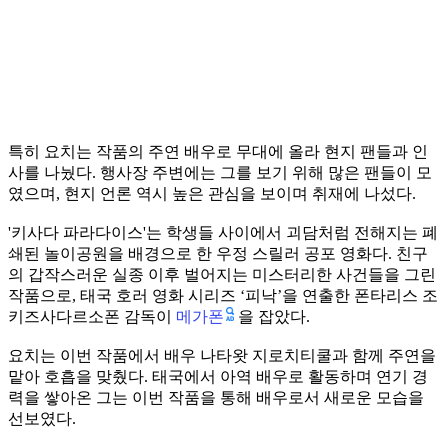
특히 요치는 작품의 주연 배우로 무대에 올라 현지 팬들과 인
사를 나눴다. 행사장 주변에는 그를 보기 위해 많은 팬들이 모
였으며, 현지 언론 역시 높은 관심을 보이며 취재에 나섰다.
'키사다 파라다이스'는 학생들 사이에서 괴담처럼 전해지는 폐
쇄된 놀이공원을 배경으로 한 우정 스릴러 공포 영화다. 친구
의 갑작스러운 실종 이후 벌어지는 미스터리한 사건들을 그린
작품으로, 태국 호러 영화 시리즈 ‘피낙’을 연출한 폰타리스 조
메가폰
키즈사다르소폰 감독이
을 잡았다.
요치는 이번 작품에서 배우 나타왓 지로치티쿨과 함께 주연을
맡아 호흡을 맞췄다. 태국에서 아역 배우로 활동하며 연기 경
력을 쌓아온 그는 이번 작품을 통해 배우로서 새로운 모습을
선보였다.