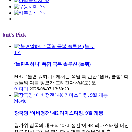
bnt's Pick
TV
‘놀면뭐하니’ 폭염 극복 솔루션 (놀뭐)
MBC ‘놀면 뭐하니?’에서는 폭염 속 만난 ‘쉼표, 클럽’ 회
원들의 여름 정모가 그려진다.8일(토) 오
이다미
2026-08-07 13:50:20
Movie
장국영 ‘아비정전’ 4K 리마스터링, 9월 개봉
왕가위 감독의 대표작 ‘아비정전’이 4K 리마스터링 버전
으로 다시 관객을 찾는다.세대를 뛰어넘어 청춘