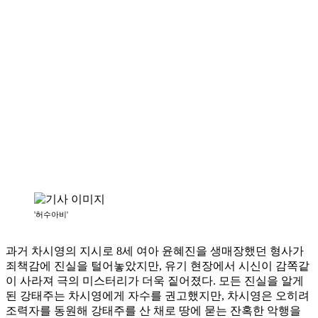
'허수아비'
과거 차시영의 지시로 8세 여아 윤혜진을 생매장했던 형사가
죄책감에 진실을 털어놓았지만, 유기 현장에서 시신이 감쪽같
이 사라져 극의 미스터리가 더욱 짙어졌다. 모든 진실을 알게
된 강태주는 차시영에게 자수를 권고했지만, 차시영은 오히려
조력자를 동원해 강태주를 산 채로 땅에 묻는 잔혹한 악행을