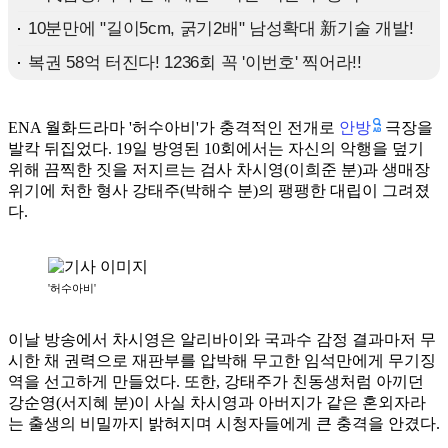
안방
ENA 월화드라마 '허수아비'가 충격적인 전개로
극장을
발칵 뒤집었다. 19일 방영된 10회에서는 자신의 악행을 덮기
위해 끔찍한 짓을 저지르는 검사 차시영(이희준 분)과 생매장
위기에 처한 형사 강태주(박해수 분)의 팽팽한 대립이 그려졌
다.
'허수아비'
이날 방송에서 차시영은 알리바이와 국과수 감정 결과마저 무
시한 채 권력으로 재판부를 압박해 무고한 임석만에게 무기징
역을 선고하게 만들었다. 또한, 강태주가 친동생처럼 아끼던
강순영(서지혜 분)이 사실 차시영과 아버지가 같은 혼외자라
는 출생의 비밀까지 밝혀지며 시청자들에게 큰 충격을 안겼다.