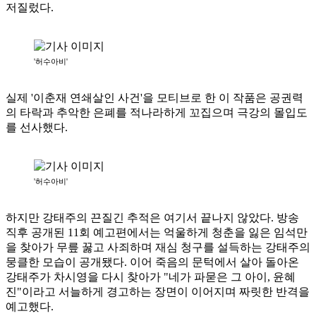
저질렀다.
'허수아비'
실제 '이춘재 연쇄살인 사건'을 모티브로 한 이 작품은 공권력
의 타락과 추악한 은폐를 적나라하게 꼬집으며 극강의 몰입도
를 선사했다.
'허수아비'
하지만 강태주의 끈질긴 추적은 여기서 끝나지 않았다. 방송
직후 공개된 11회 예고편에서는 억울하게 청춘을 잃은 임석만
을 찾아가 무릎 꿇고 사죄하며 재심 청구를 설득하는 강태주의
뭉클한 모습이 공개됐다. 이어 죽음의 문턱에서 살아 돌아온
강태주가 차시영을 다시 찾아가 "네가 파묻은 그 아이, 윤혜
진"이라고 서늘하게 경고하는 장면이 이어지며 짜릿한 반격을
예고했다.