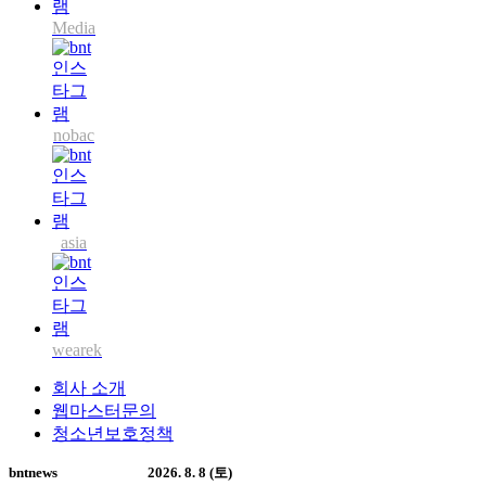
Media
nobac
asia
wearek
회사 소개
웹마스터문의
청소년보호정책
bntnews
2026. 8. 8 (토)