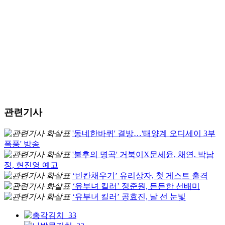
관련기사
'동네한바퀴' 결방…'태양계 오디세이 3부
폭풍' 방송
'불후의 명곡' 거북이X문세윤, 채연, 박남
정, 현진영 예고
‘빈칸채우기’ 유리상자, 첫 게스트 출격
‘유부녀 킬러’ 정준원, 든든한 선배미
‘유부녀 킬러’ 공효진, 날 선 눈빛