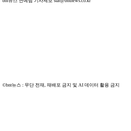
bnt뉴스 연예팀 기사제보 star@bntnews.co.kr
©bnt뉴스 : 무단 전재, 재배포 금지 및 AI 데이터 활용 금지