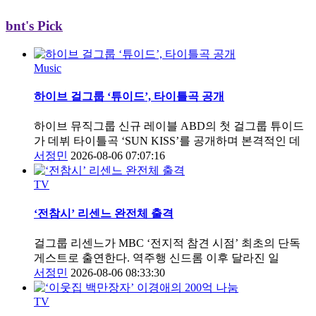
bnt's Pick
Music
하이브 걸그룹 ‘튜이드’, 타이틀곡 공개
하이브 뮤직그룹 신규 레이블 ABD의 첫 걸그룹 튜이드
가 데뷔 타이틀곡 ‘SUN KISS’를 공개하며 본격적인 데
서정민
2026-08-06 07:07:16
TV
‘전참시’ 리센느 완전체 출격
걸그룹 리센느가 MBC ‘전지적 참견 시점’ 최초의 단독
게스트로 출연한다. 역주행 신드롬 이후 달라진 일
서정민
2026-08-06 08:33:30
TV