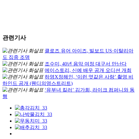
관련기사
클로즈 유어 아이즈, 빌보드 US·이탈리아
도 집중 조명
조수미, 40년 음악 여정 대구서 만난다
에이스토리, 신예 배우 공개 오디션 개최
하영X정해인, ‘이런 엿같은 사랑’ 촬영 비
하인드 공개 (웬디의영스트리트)
‘유부녀 킬러’ 김가희, 라이크 컴퍼니와 동
행