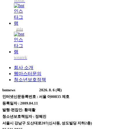
nobac
asia
wearek
회사 소개
웹마스터문의
청소년보호정책
bntnews
2026. 8. 6 (목)
인터넷신문등록번호 : 서울 아00835 제호
등록일자 : 2009.04.11
발행·편집인: 황재활
청소년보호책임자 : 정혜진
서울시 강남구 도산대로207(신사동, 성도빌딩 지하2층)