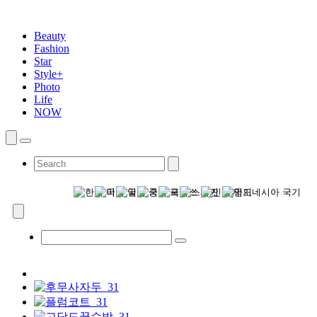
Beauty
Fashion
Star
Style+
Photo
Life
NOW