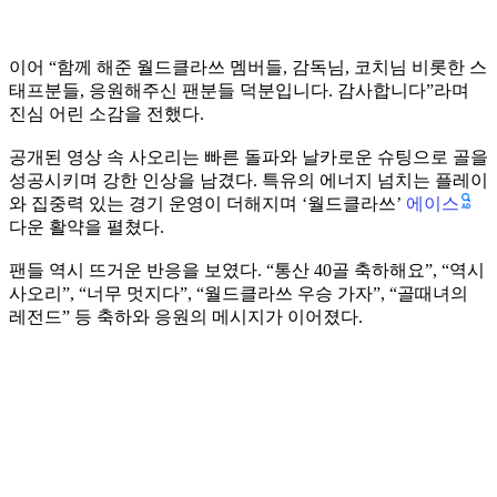
이어 “함께 해준 월드클라쓰 멤버들, 감독님, 코치님 비롯한 스
태프분들, 응원해주신 팬분들 덕분입니다. 감사합니다”라며
진심 어린 소감을 전했다.
공개된 영상 속 사오리는 빠른 돌파와 날카로운 슈팅으로 골을
성공시키며 강한 인상을 남겼다. 특유의 에너지 넘치는 플레이
에이스
와 집중력 있는 경기 운영이 더해지며 ‘월드클라쓰’
다운 활약을 펼쳤다.
팬들 역시 뜨거운 반응을 보였다. “통산 40골 축하해요”, “역시
사오리”, “너무 멋지다”, “월드클라쓰 우승 가자”, “골때녀의
레전드” 등 축하와 응원의 메시지가 이어졌다.