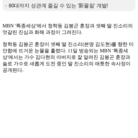
MBN '특종세상'에서 청학동 김봉곤 훈장과 셋째 딸 진소리의
엇갈린 진심과 화해 과정이 그려진다.
청학동 김봉곤 훈장이 셋째 딸 진소리(본명 김도현)를 향한 미
안함에 뜨거운 눈물을 흘렸다. 11일 방송되는 MBN '특종세
상'에서는 가수 김다현의 아버지로 잘 알려진 김봉곤 훈장과
솔로 가수로 새롭게 도전 중인 딸 진소리의 애틋한 속사정이
공개된다.