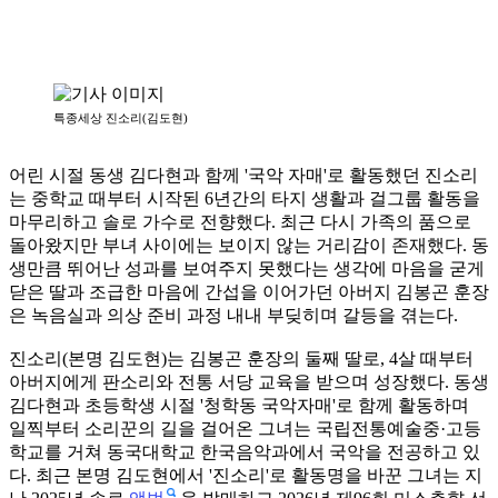
특종세상 진소리(김도현)
어린 시절 동생 김다현과 함께 '국악 자매'로 활동했던 진소리
는 중학교 때부터 시작된 6년간의 타지 생활과 걸그룹 활동을
마무리하고 솔로 가수로 전향했다. 최근 다시 가족의 품으로
돌아왔지만 부녀 사이에는 보이지 않는 거리감이 존재했다. 동
생만큼 뛰어난 성과를 보여주지 못했다는 생각에 마음을 굳게
닫은 딸과 조급한 마음에 간섭을 이어가던 아버지 김봉곤 훈장
은 녹음실과 의상 준비 과정 내내 부딪히며 갈등을 겪는다.
진소리(본명 김도현)는 김봉곤 훈장의 둘째 딸로, 4살 때부터
아버지에게 판소리와 전통 서당 교육을 받으며 성장했다. 동생
김다현과 초등학생 시절 '청학동 국악자매'로 함께 활동하며
일찍부터 소리꾼의 길을 걸어온 그녀는 국립전통예술중·고등
학교를 거쳐 동국대학교 한국음악과에서 국악을 전공하고 있
다. 최근 본명 김도현에서 '진소리'로 활동명을 바꾼 그녀는 지