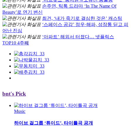
손주연, 틱톡 드라마 ‘In The Name Of
Beauty’로 연기 변신
최건, ‘내가 죽기로 결심한 것은’ 캐스팅
‘스페이스 공감’ 정우·해파, 성장통 딛고 피
어난 진심
‘아파트’ 해외서 터졌다… 넷플릭스
TOP10 4주째
bnt's Pick
Music
하이브 걸그룹 ‘튜이드’, 타이틀곡 공개