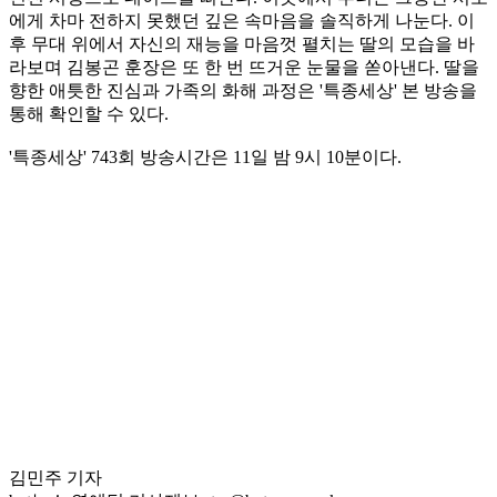
에게 차마 전하지 못했던 깊은 속마음을 솔직하게 나눈다. 이
후 무대 위에서 자신의 재능을 마음껏 펼치는 딸의 모습을 바
라보며 김봉곤 훈장은 또 한 번 뜨거운 눈물을 쏟아낸다. 딸을
향한 애틋한 진심과 가족의 화해 과정은 '특종세상' 본 방송을
통해 확인할 수 있다.
'특종세상' 743회 방송시간은 11일 밤 9시 10분이다.
김민주 기자