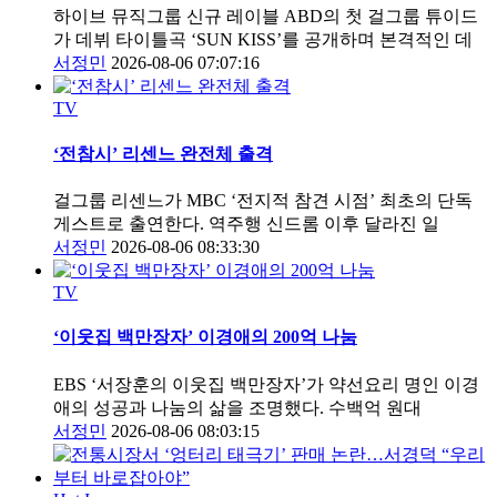
하이브 뮤직그룹 신규 레이블 ABD의 첫 걸그룹 튜이드
가 데뷔 타이틀곡 ‘SUN KISS’를 공개하며 본격적인 데
서정민
2026-08-06 07:07:16
TV
‘전참시’ 리센느 완전체 출격
걸그룹 리센느가 MBC ‘전지적 참견 시점’ 최초의 단독
게스트로 출연한다. 역주행 신드롬 이후 달라진 일
서정민
2026-08-06 08:33:30
TV
‘이웃집 백만장자’ 이경애의 200억 나눔
EBS ‘서장훈의 이웃집 백만장자’가 약선요리 명인 이경
애의 성공과 나눔의 삶을 조명했다. 수백억 원대
서정민
2026-08-06 08:03:15