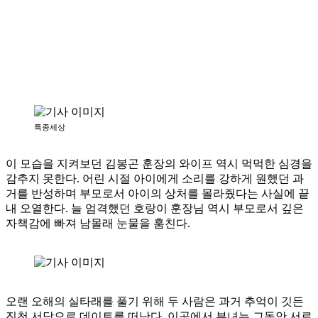
특종세상
이 모습을 지켜보던 김봉곤 훈장의 와이프 역시 먹먹한 심경을
감추지 못한다. 어린 시절 아이에게 소리를 강하게 원했던 과
거를 반성하며 부모로서 아이의 상처를 몰라줬다는 사실에 끝
내 오열한다. 늘 엄격했던 호랑이 훈장님 역시 부모로서 깊은
자책감에 빠져 남몰래 눈물을 훔친다.
오랜 오해의 실타래를 풀기 위해 두 사람은 과거 추억이 깃든
진천 서당으로 데이트를 떠난다. 이곳에서 부녀는 그동안 서로