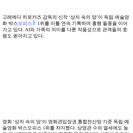
고레에다 히로카즈 감독의 신작 ‘상자 속의 양’이 독립·예술영
오피스
화 박스
1위를 이틀 연속 기록하며 흥행 돌풍을 이어
가고 있다. AI와 가족의 의미를 다룬 작품성으로 관객들의 호
평도 쏟아지고 있다.
영화 ‘상자 속의 양’이 영화관입장권 통합전산망 기준 독립·예
술영화 박스오피스 1위를 차지했다. 상영관 수의 열세에도 높