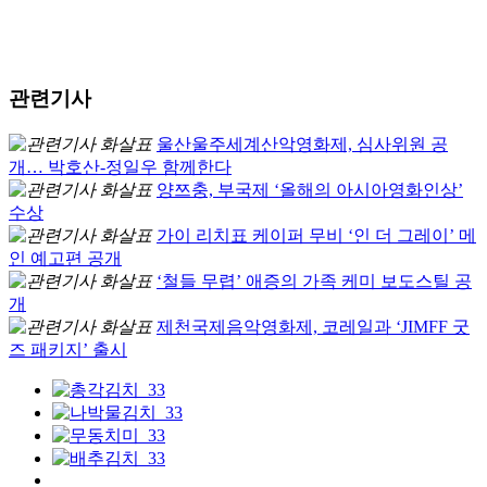
관련기사
울산울주세계산악영화제, 심사위원 공
개… 박호산-정일우 함께한다
양쯔충, 부국제 ‘올해의 아시아영화인상’
수상
가이 리치표 케이퍼 무비 ‘인 더 그레이’ 메
인 예고편 공개
‘철들 무렵’ 애증의 가족 케미 보도스틸 공
개
제천국제음악영화제, 코레일과 ‘JIMFF 굿
즈 패키지’ 출시