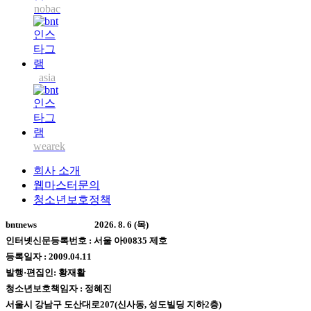
nobac
asia
wearek
회사 소개
웹마스터문의
청소년보호정책
bntnews
2026. 8. 6 (목)
인터넷신문등록번호 : 서울 아00835 제호
등록일자 : 2009.04.11
발행·편집인: 황재활
청소년보호책임자 : 정혜진
서울시 강남구 도산대로207(신사동, 성도빌딩 지하2층)