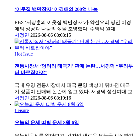
‘이웃집 백만장자’ 이경애의 200억 나눔
EBS ‘서장훈의 이웃집 백만장자’가 약선요리 명인 이경
애의 성공과 나눔의 삶을 조명했다. 수백억 원대
서정민
2026-08-06 08:03:15
Hot Issue
전통시장서 ‘엉터리 태극기’ 판매 논란…서경덕 “우리부
터 바로잡아야”
국내 유명 전통시장에서 태극 문양 색상이 뒤바뀐 태극
기 상품이 판매돼 논란이 일고 있다. 서경덕 성신여대 교
서정민
2026-08-06 08:19:16
Leisure
오늘의 운세 띠별 운세 8월 6일
오늘의운세를 알아보고, 각자의 새로운 오늘을 시작하기