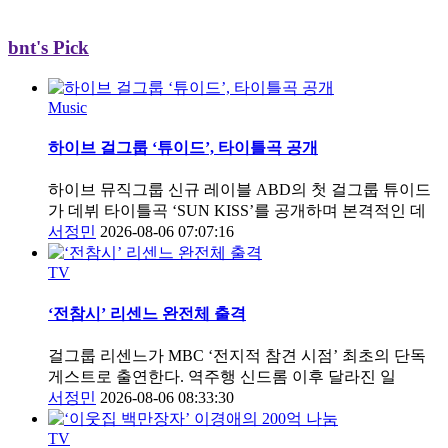
bnt's Pick
Music
하이브 걸그룹 ‘튜이드’, 타이틀곡 공개
하이브 뮤직그룹 신규 레이블 ABD의 첫 걸그룹 튜이드
가 데뷔 타이틀곡 ‘SUN KISS’를 공개하며 본격적인 데
서정민
2026-08-06 07:07:16
TV
‘전참시’ 리센느 완전체 출격
걸그룹 리센느가 MBC ‘전지적 참견 시점’ 최초의 단독
게스트로 출연한다. 역주행 신드롬 이후 달라진 일
서정민
2026-08-06 08:33:30
TV