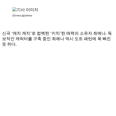
@yena.jigumina
신곡 ‘캐치 캐치’로 컴백한 ‘키치’한 매력의 소유자 최예나. 독
보적인 캐릭터를 구축 중인 최예나 역시 도트 패턴에 푹 빠진
듯 하다.