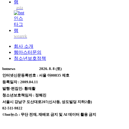
asia
wearek
회사 소개
웹마스터문의
청소년보호정책
bntnews
2026. 8. 8 (토)
인터넷신문등록번호 : 서울 아00835 제호
등록일자 : 2009.04.11
발행·편집인: 황재활
청소년보호책임자 : 정혜진
서울시 강남구 도산대로207(신사동, 성도빌딩 지하2층)
02-511-9822
©bnt뉴스 : 무단 전재, 재배포 금지 및 AI 데이터 활용 금지