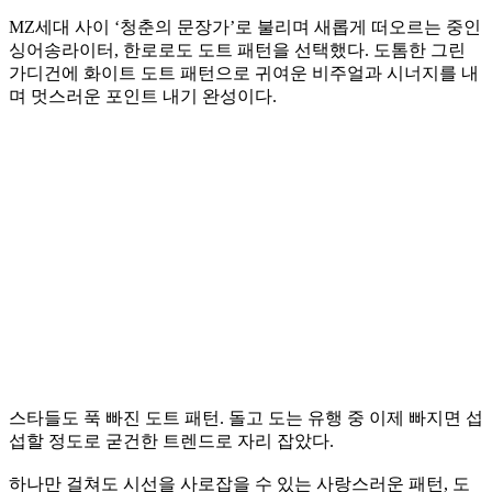
MZ세대 사이 ‘청춘의 문장가’로 불리며 새롭게 떠오르는 중인
싱어송라이터, 한로로도 도트 패턴을 선택했다. 도톰한 그린
가디건에 화이트 도트 패턴으로 귀여운 비주얼과 시너지를 내
며 멋스러운 포인트 내기 완성이다.
스타들도 푹 빠진 도트 패턴. 돌고 도는 유행 중 이제 빠지면 섭
섭할 정도로 굳건한 트렌드로 자리 잡았다.
하나만 걸쳐도 시선을 사로잡을 수 있는 사랑스러운 패턴, 도