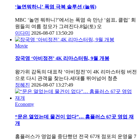
‘놀면뭐하니’ 폭염 극복 솔루션 (놀뭐)
MBC ‘놀면 뭐하니?’에서는 폭염 속 만난 ‘쉼표, 클럽’ 회
원들의 여름 정모가 그려진다.8일(토) 오
이다미
2026-08-07 13:50:20
Movie
장국영 ‘아비정전’ 4K 리마스터링, 9월 개봉
왕가위 감독의 대표작 ‘아비정전’이 4K 리마스터링 버전
으로 다시 관객을 찾는다.세대를 뛰어넘어 청춘
정혜진
2026-08-07 13:27:49
Economy
“문은 열었는데 물건이 없다”… 홈플러스 67곳 영업 재
개
홈플러스가 영업을 중단했던 전국 67개 점포의 운영을 7