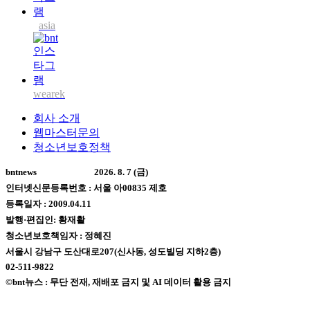
asia
wearek
회사 소개
웹마스터문의
청소년보호정책
bntnews
2026. 8. 7 (금)
인터넷신문등록번호 : 서울 아00835 제호
등록일자 : 2009.04.11
발행·편집인: 황재활
청소년보호책임자 : 정혜진
서울시 강남구 도산대로207(신사동, 성도빌딩 지하2층)
02-511-9822
©bnt뉴스 : 무단 전재, 재배포 금지 및 AI 데이터 활용 금지