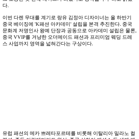
다.
이번 다렌 무대를 계기로 랑유 김정아 디자이너는 올 하반기
중국 베이징에 'K패션 아카데미' 설립을 본격 추진한다. 중국
문화계 저명인사 왕예 단장과 공동으로 아카데미 설립은 물론,
중국 VVIP를 겨냥한 오더메이드 패션과 프리미엄 웨딩 드레
스 사업까지 영역을 넓혀간다는 구상이다.
유럽 패션의 메카 쁘레타포르테를 비롯해 이탈리아 밀라노 컬