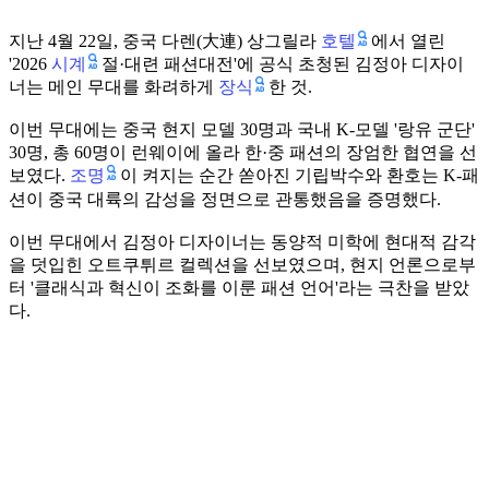
호텔
지난 4월 22일, 중국 다렌(大連) 상그릴라
에서 열린
시계
'2026
절·대련 패션대전'에 공식 초청된 김정아 디자이
장식
너는 메인 무대를 화려하게
한 것.
이번 무대에는 중국 현지 모델 30명과 국내 K-모델 '랑유 군단'
30명, 총 60명이 런웨이에 올라 한·중 패션의 장엄한 협연을 선
조명
보였다.
이 켜지는 순간 쏟아진 기립박수와 환호는 K-패
션이 중국 대륙의 감성을 정면으로 관통했음을 증명했다.
이번 무대에서 김정아 디자이너는 동양적 미학에 현대적 감각
을 덧입힌 오트쿠튀르 컬렉션을 선보였으며, 현지 언론으로부
터 '클래식과 혁신이 조화를 이룬 패션 언어'라는 극찬을 받았
다.