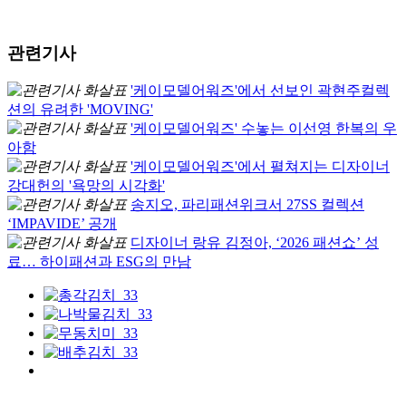
관련기사
'케이모델어워즈'에서 선보인 곽현주컬렉
션의 유려한 'MOVING'
'케이모델어워즈' 수놓는 이선영 한복의 우
아함
'케이모델어워즈'에서 펼쳐지는 디자이너
강대헌의 '욕망의 시각화'
송지오, 파리패션위크서 27SS 컬렉션
‘IMPAVIDE’ 공개
디자이너 랑유 김정아, ‘2026 패션쇼’ 성
료… 하이패션과 ESG의 만남