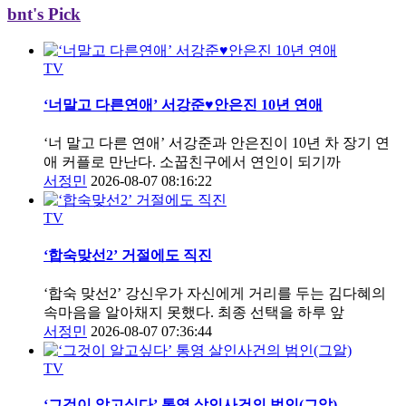
bnt's Pick
TV
‘너말고 다른연애’ 서강준♥안은진 10년 연애
‘너 말고 다른 연애’ 서강준과 안은진이 10년 차 장기 연
애 커플로 만난다. 소꿉친구에서 연인이 되기까
서정민
2026-08-07 08:16:22
TV
‘합숙맞선2’ 거절에도 직진
‘합숙 맞선2’ 강신우가 자신에게 거리를 두는 김다혜의
속마음을 알아채지 못했다. 최종 선택을 하루 앞
서정민
2026-08-07 07:36:44
TV
‘그것이 알고싶다’ 통영 살인사건의 범인(그알)