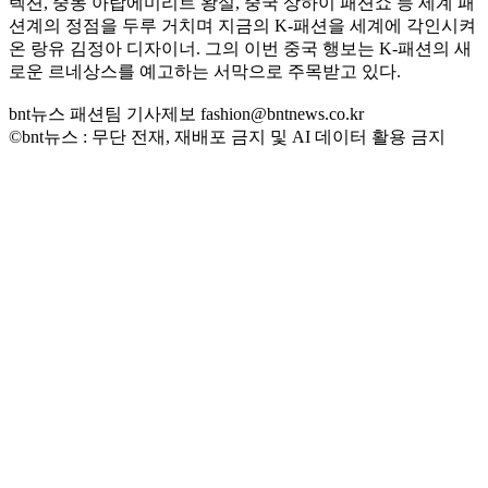
렉션, 중동 아랍에미리트 왕실, 중국 상하이 패션쇼 등 세계 패
션계의 정점을 두루 거치며 지금의 K-패션을 세계에 각인시켜
온 랑유 김정아 디자이너. 그의 이번 중국 행보는 K-패션의 새
로운 르네상스를 예고하는 서막으로 주목받고 있다.
bnt뉴스 패션팀 기사제보 fashion@bntnews.co.kr
©bnt뉴스 : 무단 전재, 재배포 금지 및 AI 데이터 활용 금지