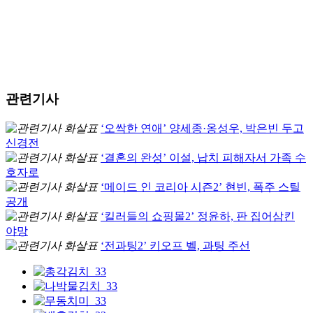
관련기사
‘오싹한 연애’ 양세종·옹성우, 박은빈 두고
신경전
‘결혼의 완성’ 이설, 납치 피해자서 가족 수
호자로
‘메이드 인 코리아 시즌2’ 현빈, 폭주 스틸
공개
‘킬러들의 쇼핑몰2’ 정윤하, 판 집어삼킨
야망
‘전과팅2’ 키오프 벨, 과팅 주선