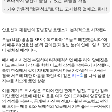
안효섭과 채원빈의 꽁냥꽁냥 로맨스가 본격적으로 시작된다.
오늘(14일) 방송될 SBS 수목드라마 ‘오늘도 매진했습니다’에
서 매튜 리(안효섭 분)와 담예진(채원빈 분)의 연애 1일 차 장면
이 펼쳐질 예정이다.
매사에 사사건건 부딪히며 티격태격하던 매튜 리와 담예진은
어느 순간부터 각자를 향한 미묘한 감정을 싹틔우기 시작했다.
특히 한집에서 같이 지내게 되면서 더욱 가까워진 두 사람은
키스
결국 서로에 대한 마음을 확인하며 깊은
를 나눠 심쿵
지수를 치솟게 했던 상황.
이를 계기로 두 사람은 드디어 연인 관계로 발전, 그동안 감추
기만 했던 서로에 대한 마음을 여과 없이 드러내며 알콩달콩함
의 정점을 찍는다. 공개된 사진 속 전보다 훨씬 부드럽고 편안
해 보이는 매튜 리와 담예진의 얼굴에서 기분 좋은 두근거림이
느껴진다.