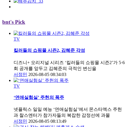
bnt's Pick
TV
킬러들의 쇼핑몰 시즌2, 김혜준 각성
디즈니+ 오리지널 시리즈 ‘킬러들의 쇼핑몰 시즌2’가 5·6
회 공개를 앞두고 김혜준의 극적인 변신을
서정민
2026-08-05 08:34:03
TV
‘연애실험실’ 주헌의 폭주
넷플릭스 일일 예능 ‘연애실험실’에서 몬스타엑스 주헌
과 찰스엔터가 참가자들의 복잡한 감정선에 과몰
서정민
2026-08-05 08:13:49