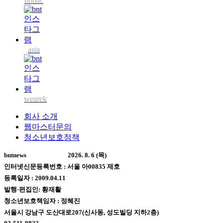
nobac
asia
wearek
회사 소개
웹마스터문의
청소년보호정책
bntnews
2026. 8. 6 (목)
인터넷신문등록번호 : 서울 아00835 제호
등록일자 : 2009.04.11
발행·편집인: 황재활
청소년보호책임자 : 정혜진
서울시 강남구 도산대로207(신사동, 성도빌딩 지하2층)