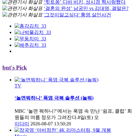
‘힛트쏭’ 디바 비키, 성시경 짝사랑했다
‘결혼의 완성’ 남궁민 vs 김대명, 결말은?
'그것이알고싶다' 통영 살인사건
bnt's Pick
TV
‘놀면뭐하니’ 폭염 극복 솔루션 (놀뭐)
MBC ‘놀면 뭐하니?’에서는 폭염 속 만난 ‘쉼표, 클럽’ 회
원들의 여름 정모가 그려진다.8일(토) 오
이다미
2026-08-07 13:50:20