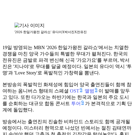
'2026 한일가왕전 갈라쇼' 유다이X박서진X전유진
19일 방영되는 MBN '2026 한일가왕전 갈라쇼'에서는 치열한
경쟁을 마친 양국 가수들의 특별한 무대가 펼쳐진다. 한국의
전유진은 금발로 파격 변신해 신곡 '가요가요'를 부르며, 박서
진은 '지나야'로 무대를 달굴 예정이다. 일본의 유다이 역시 '투
명'과 'Love Story'로 폭발적인 가창력을 뽐낸다.
본방송의 폭발적인 화제성에 힘입어 양국 출연진들이 함께 참
OST
앨범
여하는 옴니버스 형태의 스페셜
이 발매를 앞두
고 있다. 또한 다가오는 하반기에는 한국과 일본의 주요 도시
투어
를 순회하는 대규모 합동 콘서트
가 본격적으로 기획 단
계에 돌입했다.
방송에서는 출연진의 진솔한 비하인드 스토리도 함께 공개될
예정이다. 미스터리 현역으로 나섰던 빈예서는 절친 김태연까
지 속여야 했던 고충과 첫 출전의 긴장감을 털어놓았다. 홍지