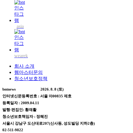
asia
wearek
회사 소개
웹마스터문의
청소년보호정책
bntnews
2026. 8. 8 (토)
인터넷신문등록번호 : 서울 아00835 제호
등록일자 : 2009.04.11
발행·편집인: 황재활
청소년보호책임자 : 정혜진
서울시 강남구 도산대로207(신사동, 성도빌딩 지하2층)
02-511-9822