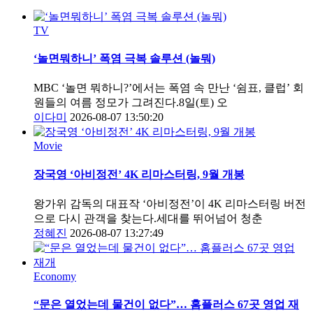
TV
‘놀면뭐하니’ 폭염 극복 솔루션 (놀뭐)
MBC ‘놀면 뭐하니?’에서는 폭염 속 만난 ‘쉼표, 클럽’ 회
원들의 여름 정모가 그려진다.8일(토) 오
이다미
2026-08-07 13:50:20
Movie
장국영 ‘아비정전’ 4K 리마스터링, 9월 개봉
왕가위 감독의 대표작 ‘아비정전’이 4K 리마스터링 버전
으로 다시 관객을 찾는다.세대를 뛰어넘어 청춘
정혜진
2026-08-07 13:27:49
Economy
“문은 열었는데 물건이 없다”… 홈플러스 67곳 영업 재