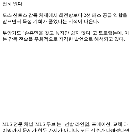
전히 없다.
도스 산토스 감독 체제에서 최전방보다 2선 패스 공급 역할을
맡으면서 득점 기회가 줄었다는 지적이 나온다.
부앙가도 "손흥민을 찾고 싶지만 쉽지 않다"고 토로했는데, 이
는 감독 전술을 우회적으로 저격한 발언으로 해석되고 있다.
MLS 전문 채널 'MLS 무브'는 "선발 라인업, 포메이션, 교체 타
이밍까지 문제가 한두 가지가 아니다. 모든 선수가 나빠졌다면