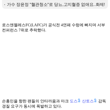
로스앤젤레스FC(LAFC)가 공식전 4연패 수렁에 빠지며 서부
컨퍼런스 7위로 추락했다.
도스
산토스
손흥민을 향한 팬들의 안타까움과 마크
감독
경질 요구가 동시에 폭발하고 있다.