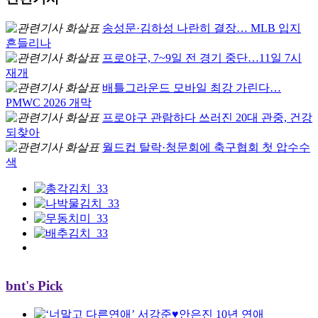
송성문·김하성 나란히 결장… MLB 입지
흔들리나
프로야구, 7~9일 전 경기 중단…11일 7시
재개
배틀그라운드 모바일 최강 가린다…
PMWC 2026 개막
프로야구 관람하다 쓰러진 20대 관중, 건강
되찾아
월드컵 탈락·청문회에 축구협회 첫 압수수
색
bnt's Pick