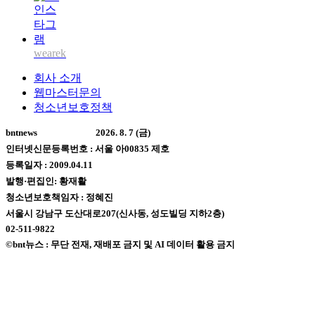
wearek
회사 소개
웹마스터문의
청소년보호정책
bntnews
2026. 8. 7 (금)
인터넷신문등록번호 : 서울 아00835 제호
등록일자 : 2009.04.11
발행·편집인: 황재활
청소년보호책임자 : 정혜진
서울시 강남구 도산대로207(신사동, 성도빌딩 지하2층)
02-511-9822
©bnt뉴스 : 무단 전재, 재배포 금지 및 AI 데이터 활용 금지