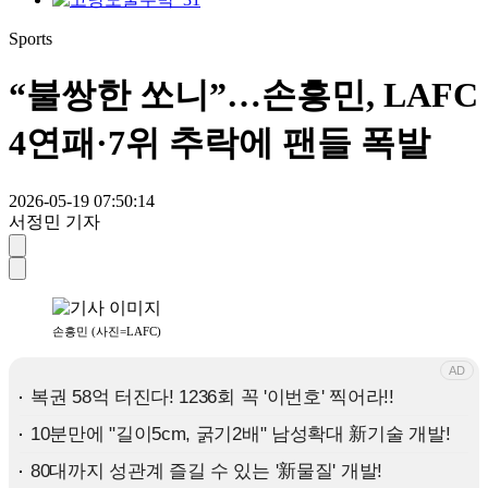
Sports
“불쌍한 쏘니”…손흥민, LAFC
4연패·7위 추락에 팬들 폭발
2026-05-19 07:50:14
서정민 기자
손흥민 (사진=LAFC)