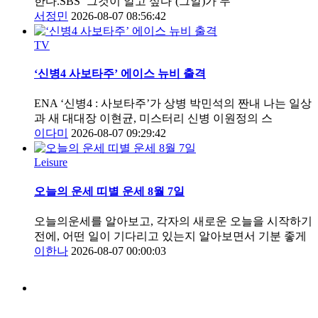
한다.SBS ‘그것이 알고 싶다’(그알)가 두
서정민
2026-08-07 08:56:42
TV
‘신병4 사보타주’ 에이스 뉴비 출격
ENA ‘신병4 : 사보타주’가 상병 박민석의 짠내 나는 일상
과 새 대대장 이현균, 미스터리 신병 이원정의 스
이다미
2026-08-07 09:29:42
Leisure
오늘의 운세 띠별 운세 8월 7일
오늘의운세를 알아보고, 각자의 새로운 오늘을 시작하기
전에, 어떤 일이 기다리고 있는지 알아보면서 기분 좋게
이한나
2026-08-07 00:00:03