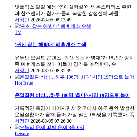
넷플릭스 일일 예능 ‘연애실험실’에서 몬스타엑스 주헌
과 찰스엔터가 참가자들의 복잡한 감정선에 과몰
서정민
2026-08-05 08:13:49
TV
‘귀신 잡는 해병대’ 폐휴게소 수색
유튜브 오컬트 콘텐츠 ‘귀신 잡는 해병대’가 18년간 방치
된 폐휴게소를 찾아 떠돌이 영가를 추적한다. 수
서정민
2026-08-05 08:35:39
Hot Issue
온열질환 비상…하루 186명 '최다'·사망 19명으로 늘어
기록적인 폭염이 이어지면서 전국에서 하루 동안 발생한
온열질환자가 올해 들어 가장 많은 186명을 기록했다. 폭
서정민
2026-08-05 07:26:30
Leisure