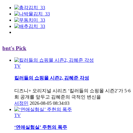
bnt's Pick
TV
킬러들의 쇼핑몰 시즌2, 김혜준 각성
디즈니+ 오리지널 시리즈 ‘킬러들의 쇼핑몰 시즌2’가 5·6
회 공개를 앞두고 김혜준의 극적인 변신을
서정민
2026-08-05 08:34:03
TV
‘연애실험실’ 주헌의 폭주