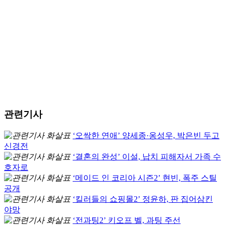
관련기사
‘오싹한 연애’ 양세종·옹성우, 박은빈 두고
신경전
‘결혼의 완성’ 이설, 납치 피해자서 가족 수
호자로
‘메이드 인 코리아 시즌2’ 현빈, 폭주 스틸
공개
‘킬러들의 쇼핑몰2’ 정윤하, 판 집어삼킨
야망
‘전과팅2’ 키오프 벨, 과팅 주선