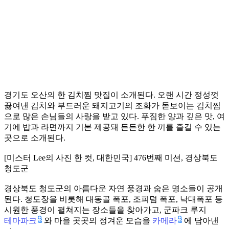
경기도 오산의 한 김치찜 맛집이 소개된다. 오랜 시간 정성껏
끓여낸 김치와 부드러운 돼지고기의 조화가 돋보이는 김치찜
으로 많은 손님들의 사랑을 받고 있다. 푸짐한 양과 깊은 맛, 여
기에 밥과 라면까지 기본 제공돼 든든한 한 끼를 즐길 수 있는
곳으로 소개된다.
[미스터 Lee의 사진 한 컷, 대한민국] 476번째 미션, 경상북도
청도군
경상북도 청도군의 아름다운 자연 풍경과 숨은 명소들이 공개
된다. 청도장을 비롯해 대동골 폭포, 조피덤 폭포, 낙대폭포 등
시원한 풍경이 펼쳐지는 장소들을 찾아가고, 군파크 루지
테마파크
카메라
와 마을 곳곳의 정겨운 모습을
에 담아낸