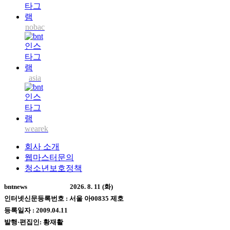
nobac
asia
wearek
회사 소개
웹마스터문의
청소년보호정책
bntnews
2026. 8. 11 (화)
인터넷신문등록번호 : 서울 아00835 제호
등록일자 : 2009.04.11
발행·편집인: 황재활