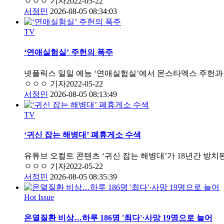
ㅇㅇㅇ 기자
2022-05-22
서정민
2026-08-05 08:34:03
TV
‘연애실험실’ 주헌의 폭주
넷플릭스 일일 예능 ‘연애실험실’에서 몬스타엑스 주헌
ㅇㅇㅇ 기자
2022-05-22
서정민
2026-08-05 08:13:49
TV
‘귀신 잡는 해병대’ 폐휴게소 수색
유튜브 오컬트 콘텐츠 ‘귀신 잡는 해병대’가 18년간 방치
ㅇㅇㅇ 기자
2022-05-22
서정민
2026-08-05 08:35:39
Hot Issue
온열질환 비상…하루 186명 '최다'·사망 19명으로 늘어