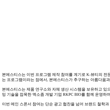
본에스티스는 이번 프로그램 제작 참여를 계기로 K-뷰티의 전문
는 프로그램이라는 점에서, 본에스티스가 추구하는 아름다움과
본에스티스는 제품 연구소와 자체 생산 시스템을 보유하고 있으
밍 기술을 접목한 엑소좀 개발 기업 RKPC BIO를 함께 운영
이번 메인 스폰서 참여는 단순 광고 협찬을 넘어 브랜드 철학