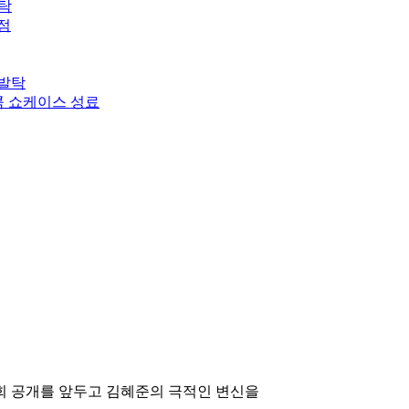
발탁
점
 발탁
콕 쇼케이스 성료
6회 공개를 앞두고 김혜준의 극적인 변신을