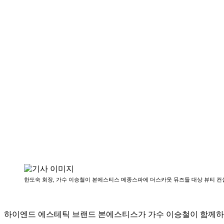
한도숙 회장, 가수 이승철이 본에스티스 메종스파에 더스카웃 뮤즈들 대상 뷰티 컨설
하이엔드 에스테틱 브랜드 본에스티스가 가수 이승철이 함께하는