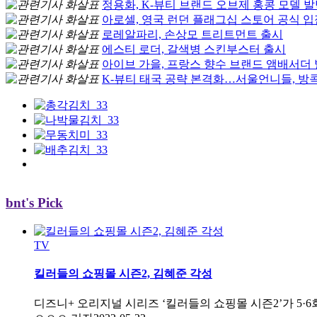
정용화, K-뷰티 브랜드 오브제 홍콩 모델 
아로셀, 영국 런던 플래그십 스토어 공식 입
로레알파리, 손상모 트리트먼트 출시
에스티 로더, 갈색병 스킨부스터 출시
아이브 가을, 프랑스 향수 브랜드 앰배서더
K-뷰티 태국 공략 본격화…서울언니들, 방
bnt's Pick
TV
킬러들의 쇼핑몰 시즌2, 김혜준 각성
디즈니+ 오리지널 시리즈 ‘킬러들의 쇼핑몰 시즌2’가 5·