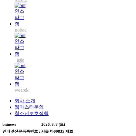
nobac
asia
wearek
회사 소개
웹마스터문의
청소년보호정책
bntnews
2026. 8. 8 (토)
인터넷신문등록번호 : 서울 아00835 제호