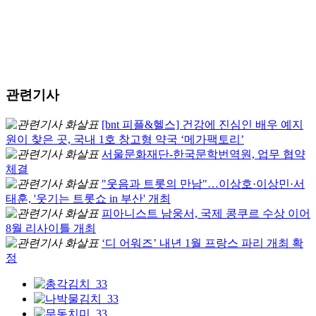
관련기사
[bnt 피플&헬스] 건강에 진심인 배우 예지
원이 찾은 곳, 국내 1호 창고형 약국 ‘메가팩토리’
서울문화재단-한국문학번역원, 업무 협약
체결
"웃음과 트롯의 만남"…이상호·이상민·서
태훈, '웃기는 트롯쇼 in 부산' 개최
피아니스트 남웅서, 국제 콩쿠르 수상 이어
8월 리사이틀 개최
‘디 어워즈’ 내년 1월 프랑스 파리 개최 확
정