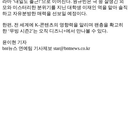
라마 ‘내일도 출근!’으로 이어진다. 원규빈은 극 중 잘생긴 외
모와 미스터리한 분위기를 지닌 대학생 이재인 역을 맡아 솔직
하고 자유분방한 매력을 선보일 예정이다.
한편, 전 세계에 K-콘텐츠의 영향력을 알리며 팬층을 확고히
한 ‘무빙 시즌2’는 오직 디즈니+에서 만나볼 수 있다.
윤이현 기자
bnt뉴스 연예팀 기사제보 star@bntnews.co.kr