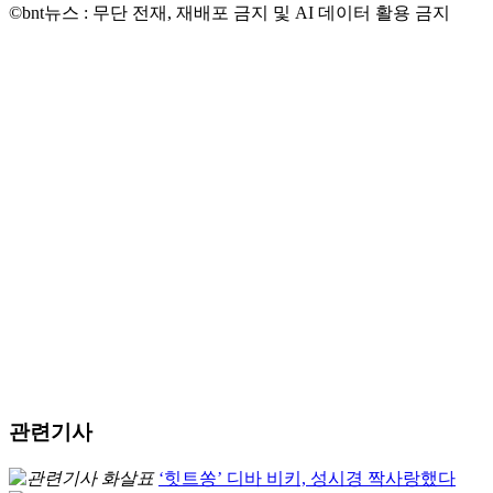
©bnt뉴스 : 무단 전재, 재배포 금지 및 AI 데이터 활용 금지
관련기사
‘힛트쏭’ 디바 비키, 성시경 짝사랑했다