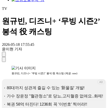
TV
원규빈, 디즈니+ ‘무빙 시즌2’
봉석 役 캐스팅
2026-05-18 17:55:45
윤이현 기자
원규빈, 디즈니+ ‘무빙 시즌2’ 봉석 役 캐스팅 (제공: nne)