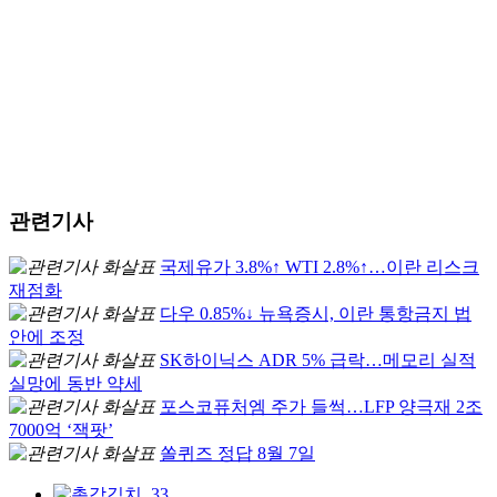
관련기사
국제유가 3.8%↑ WTI 2.8%↑…이란 리스크
재점화
다우 0.85%↓ 뉴욕증시, 이란 통항금지 법
안에 조정
SK하이닉스 ADR 5% 급락…메모리 실적
실망에 동반 약세
포스코퓨처엠 주가 들썩…LFP 양극재 2조
7000억 ‘잭팟’
쏠퀴즈 정답 8월 7일