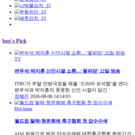
bnt's Pick
TV
변우석·박지훈 신인시절 소환…‘꽃파당’ 22일 방송
JTBC가 주말 안방극장을 채울 ‘드라마 보석함’을 연다.
변우석과 박지훈의 풋풋한 신인 시절이 담긴 ‘
정혜진
2026-08-06 14:14:03
Hot Issue
월드컵 탈락·청문회에 축구협회 첫 압수수색
사상 처음으로 받은 압수수색에 대한축구협회 분위기가